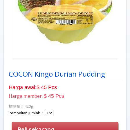
COCON Kingo Durian Pudding
Harga awal:$ 45 Pcs
Harga member:
$ 45 Pcs
榴槤布丁 420g
Pembelian Jumlah：
Beli sekarang