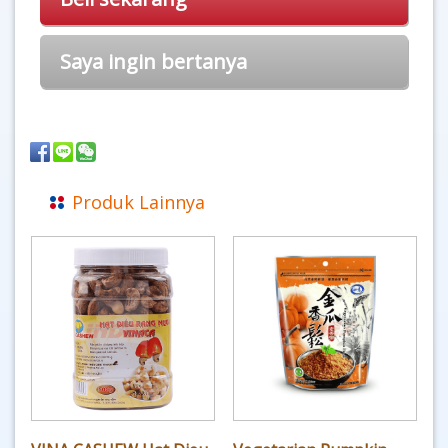
Saya ingin bertanya
Produk Lainnya