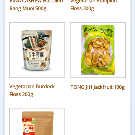
VINA CASHEW Hat Dieu
Vegetarian Pumpkin
Rang Muoi 500g
Floss 300g
Vegetarian Burdock
TONG JIH Jackfruit 100g
Floss 200g