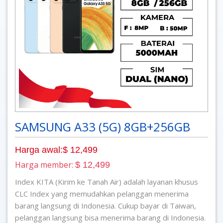
SAMSUNG A33 (5G) 8GB+256GB
Harga awal:$ 12,499
Harga member:
$ 12,499
Index KITA (Kirim ke Tanah Air) adalah layanan khusus
CLC Index yang memudahkan pelanggan menerima
barang langsung di Indonesia. Cukup bayar di Taiwan,
pelanggan langsung bisa menerima barang di Indonesia.