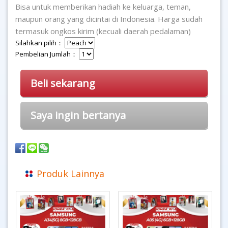
Bisa untuk memberikan hadiah ke keluarga, teman,
maupun orang yang dicintai di Indonesia. Harga sudah
termasuk ongkos kirim (kecuali daerah pedalaman)
Silahkan pilih：
Pembelian Jumlah：
Beli sekarang
Saya ingin bertanya
Produk Lainnya