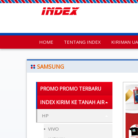
HOME
TENTANG INDEX
KIRIMAN U
SAMSUNG
PROMO PROMO TERBARU
INDEX KIRIM KE TANAH AIR
HP
VIVO