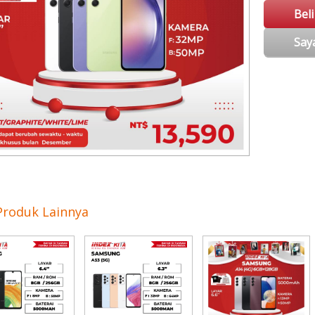
Bel
Say
Produk Lainnya