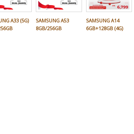
NG A33 (5G)
SAMSUNG A53
SAMSUNG A14
256GB
8GB/256GB
6GB+128GB (4G)