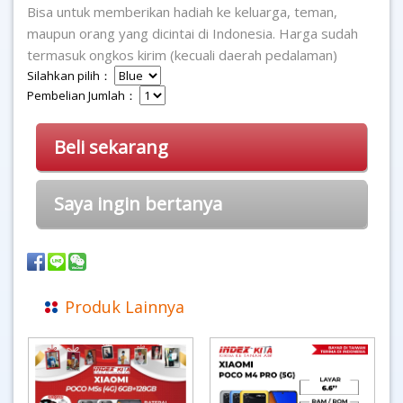
Bisa untuk memberikan hadiah ke keluarga, teman,
maupun orang yang dicintai di Indonesia. Harga sudah
termasuk ongkos kirim (kecuali daerah pedalaman)
Silahkan pilih：
Pembelian Jumlah：
Beli sekarang
Saya ingin bertanya
Produk Lainnya