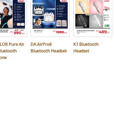
LOR Pure Air
DA AirPro6
K1 Bluetooth
luetooth
Bluetooth Headset
Headset
one