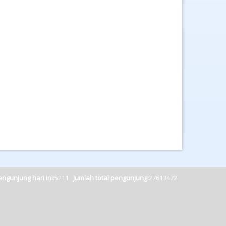
ngunjung hari ini:
5211
Jumlah total pengunjung:
27613472