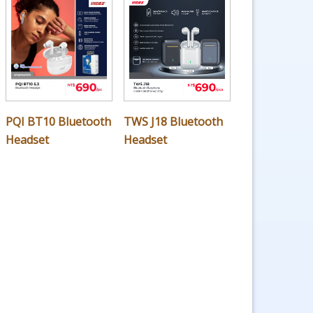
PQI BT10 Bluetooth
TWS J18 Bluetooth
Headset
Headset