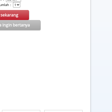
 Jumlah：
i sekarang
a ingin bertanya