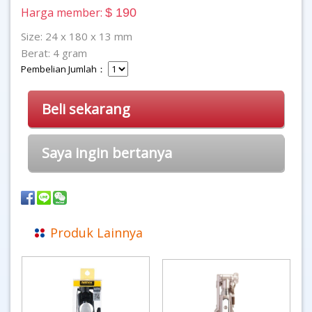
Harga member:
$ 190
Size: 24 x 180 x 13 mm
Berat: 4 gram
Pembelian Jumlah：
Beli sekarang
Saya ingin bertanya
Produk Lainnya