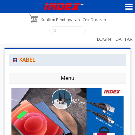
Konfirm Pembayaran
Cek Orderan
LOGIN
DAFTAR
KABEL
Menu