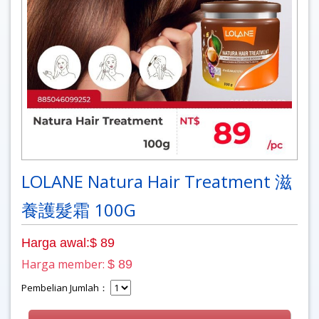
LOLANE Natura Hair Treatment 滋
養護髮霜 100G
Harga awal:$ 89
Harga member:
$ 89
Pembelian Jumlah：