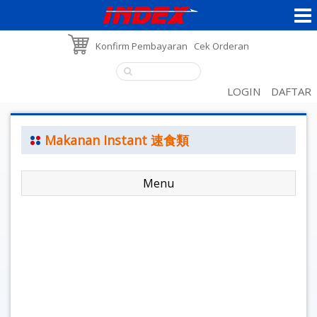
Konfirm Pembayaran
Cek Orderan
LOGIN
DAFTAR
Makanan Instant 速食類
Menu