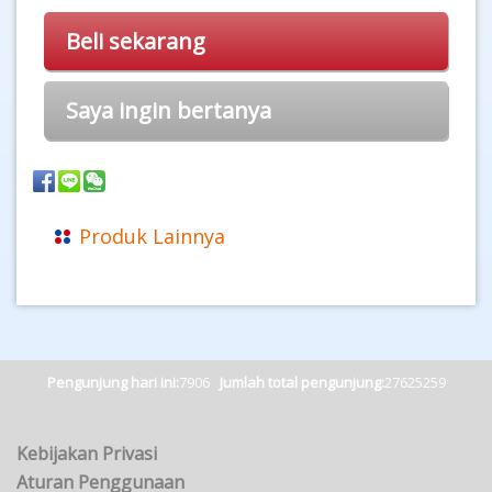
Beli sekarang
Saya ingin bertanya
Produk Lainnya
Pengunjung hari ini:
7906
Jumlah total pengunjung:
27625259
Kebijakan Privasi
Aturan Penggunaan