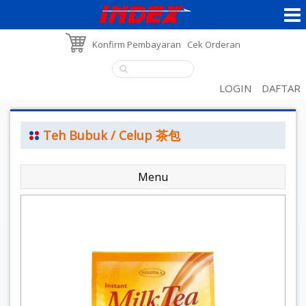
Konfirm Pembayaran
Cek Orderan
LOGIN
DAFTAR
Teh Bubuk / Celup 茶包
Menu