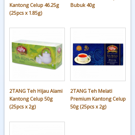
Kantong Celup 46.25g
Bubuk 40g
(25pcs x 1.85g)
2TANG Teh Hijau Alami
2TANG Teh Melati
Kantong Celup 50g
Premium Kantong Celup
(25pcs x 2g)
50g (25pcs x 2g)