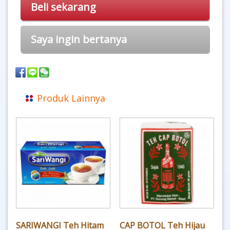
Beli sekarang
Saya ingin bertanya
Produk Lainnya
SARIWANGI Teh Hitam
CAP BOTOL Teh Hijau