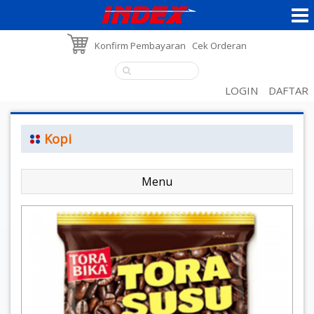
Konfirm Pembayaran
Cek Orderan
LOGIN
DAFTAR
Kopi
Menu