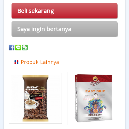
Beli sekarang
Saya ingin bertanya
Produk Lainnya