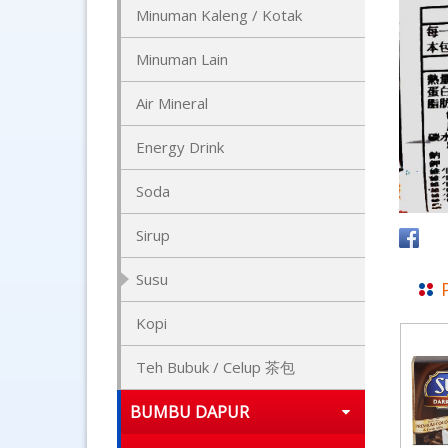
Minuman Kaleng / Kotak
Minuman Lain
Air Mineral
Energy Drink
Soda
Sirup
Susu
Kopi
Teh Bubuk / Celup 茶包
BUMBU DAPUR