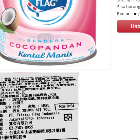
Sisa baran
Pembelian
Hab