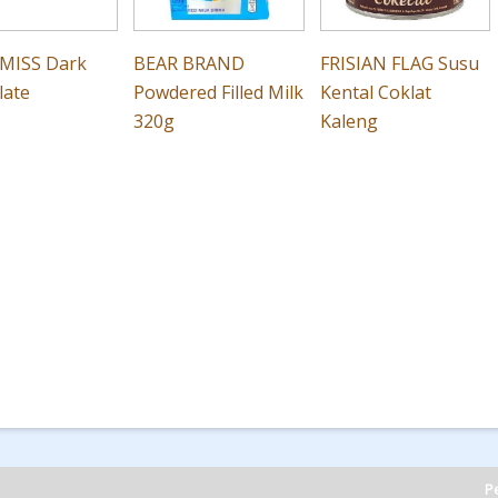
MISS Dark
BEAR BRAND
FRISIAN FLAG Susu
late
Powdered Filled Milk
Kental Coklat
320g
Kaleng
Pe