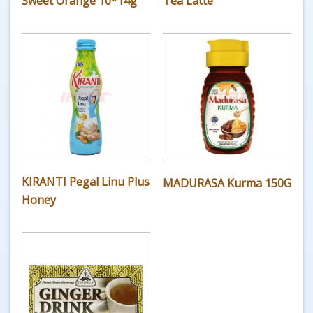
Sweet Orange 10*14g
Tea Latte
KIRANTI Pegal Linu Plus
MADURASA Kurma 150G
Honey