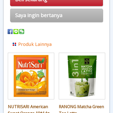
Saya ingin bertanya
Produk Lainnya
NUTRISARI American
RANONG Matcha Green