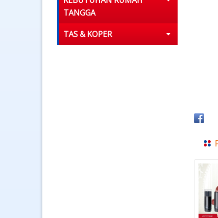
KEBUTUHAN RUMAH
TANGGA
TAS & KOPER