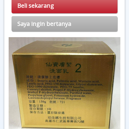
Beli sekarang
Saya ingin bertanya