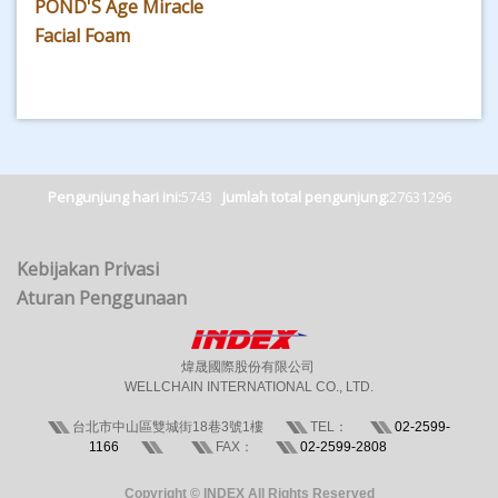
POND'S Age Miracle
Facial Foam
Pengunjung hari ini:
5743
Jumlah total pengunjung:
27631296
Kebijakan Privasi
Aturan Penggunaan
煒晟國際股份有限公司
WELLCHAIN INTERNATIONAL CO., LTD.
台北市中山區雙城街18巷3號1樓
TEL：
02-2599-
1166
FAX：
02-2599-2808
Copyright © INDEX All Rights Reserved