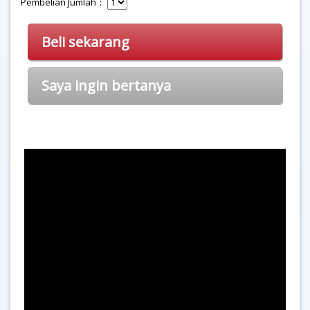
Pembelian Jumlah：
Beli sekarang
Saya ingin bertanya