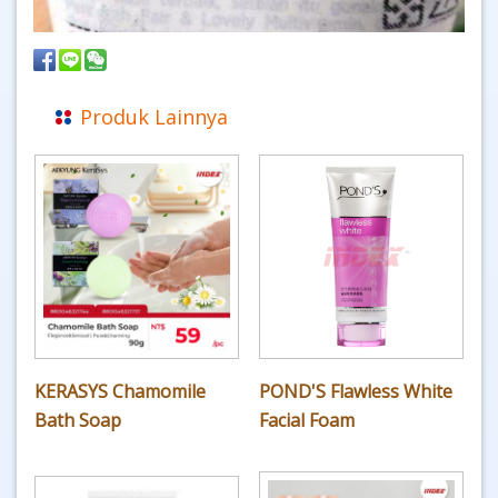
Produk Lainnya
KERASYS Chamomile
POND'S Flawless White
Bath Soap
Facial Foam