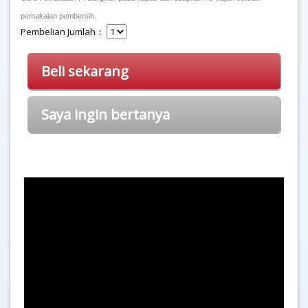
pemakaian pembersih.
Pembelian Jumlah：
Beli sekarang
Saya ingin bertanya