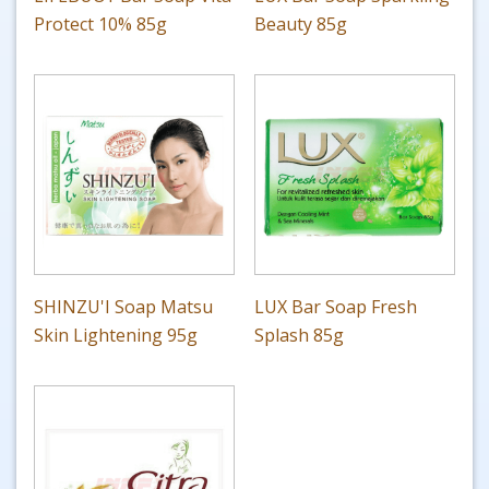
Protect 10% 85g
Beauty 85g
SHINZU'I Soap Matsu
LUX Bar Soap Fresh
Skin Lightening 95g
Splash 85g