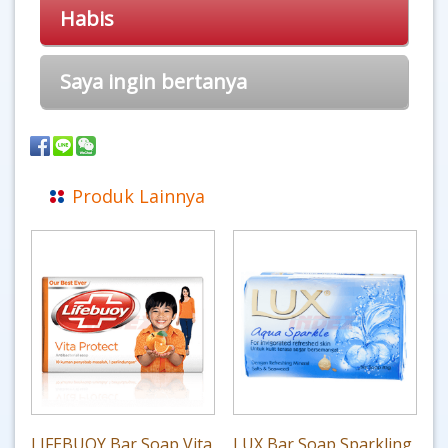
Habis
Saya ingin bertanya
Produk Lainnya
LIFEBUOY Bar Soap Vita
LUX Bar Soap Sparkling