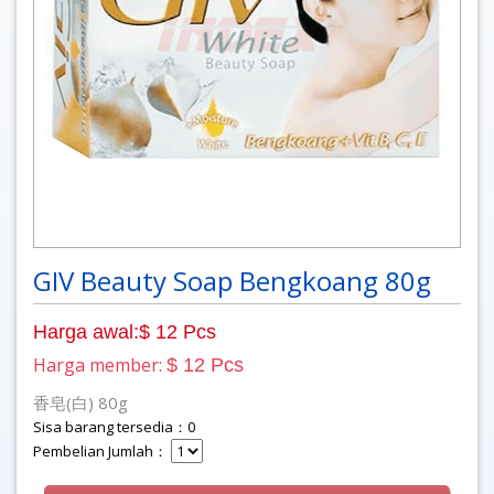
GIV Beauty Soap Bengkoang 80g
Harga awal:$ 12 Pcs
Harga member:
$ 12 Pcs
香皂(白) 80g
Sisa barang tersedia：0
Pembelian Jumlah：