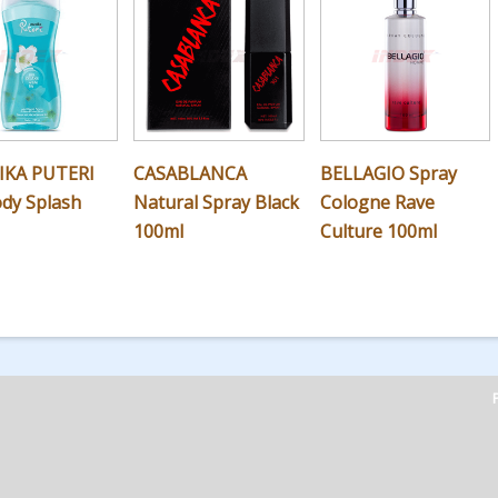
KA PUTERI
CASABLANCA
BELLAGIO Spray
ody Splash
Natural Spray Black
Cologne Rave
100ml
Culture 100ml