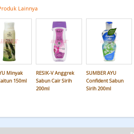
Produk Lainnya
YU Minyak
RESIK-V Anggrek
SUMBER AYU
Zaitun 150ml
Sabun Cair Sirih
Confident Sabun
200ml
Sirih 200ml
Pe