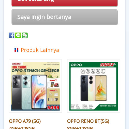
Saya ingin bertanya
Produk Lainnya
OPPO A79 (5G)
OPPO RENO 8T(5G)
4GB+128GB
8GB+128GB