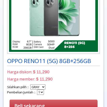
OPPO RENO11 (5G) 8GB+256GB
Harga diskon:
$ 11,290
Harga member:
$ 11,290
Silahkan pilih：
Pembelian Jumlah：
Beli sekarang