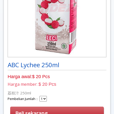
ABC Lychee 250ml
Harga awal:$ 20 Pcs
Harga member:
$ 20 Pcs
荔枝汁 250ml
Pembelian Jumlah：
Beli sekarang