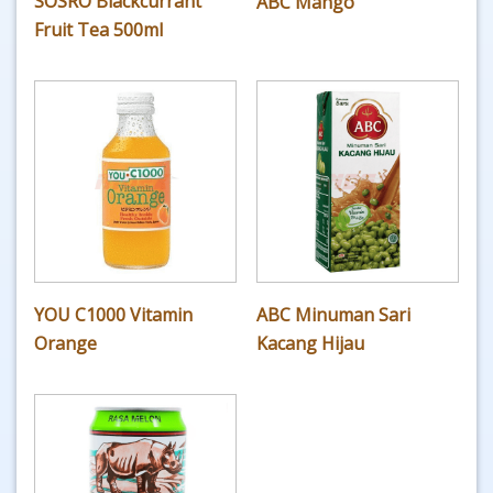
SOSRO Blackcurrant
ABC Mango
Fruit Tea 500ml
YOU C1000 Vitamin
ABC Minuman Sari
Orange
Kacang Hijau