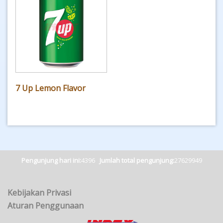
7 Up Lemon Flavor
Pengunjung hari ini:
4396
Jumlah total pengunjung:
27629949
Kebijakan Privasi
Aturan Penggunaan