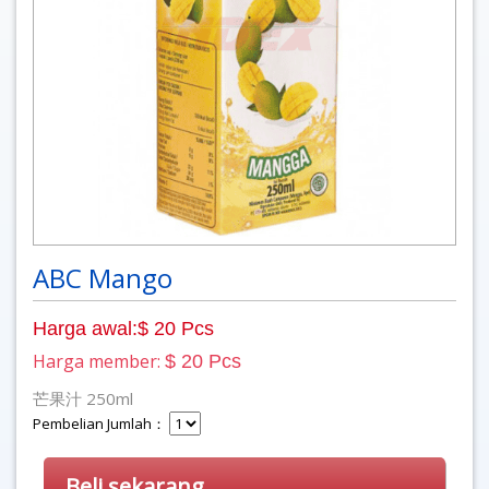
ABC Mango
Harga awal:$ 20 Pcs
Harga member:
$ 20 Pcs
芒果汁 250ml
Pembelian Jumlah：
Beli sekarang