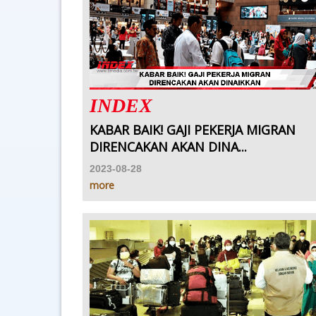
INDEX
KABAR BAIK! GAJI PEKERJA MIGRAN
DIRENCAKAN AKAN DINA...
2023-08-28
more