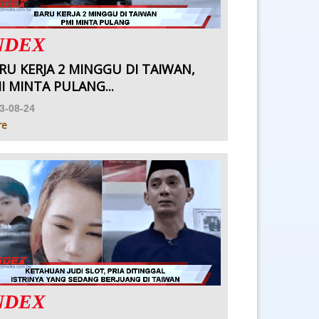
NDEX
RU KERJA 2 MINGGU DI TAIWAN,
I MINTA PULANG...
3-08-24
re
NDEX