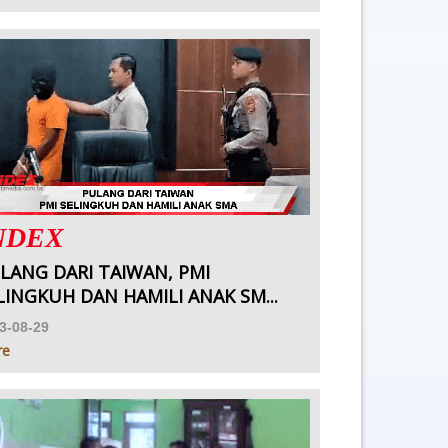
NDEX
LANG DARI TAIWAN, PMI
LINGKUH DAN HAMILI ANAK SM...
3-08-29
re