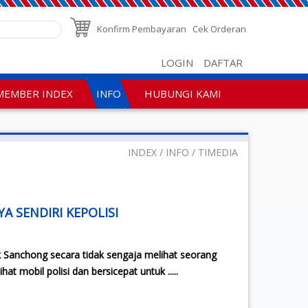
Konfirm Pembayaran
Cek Orderan
LOGIN
DAFTAR
MEMBER INDEX
INFO
HUBUNGI KAMI
INDEX
INFO
TIMEDIA
 SENDIRI KEPOLISI
ik Sanchong secara tidak sengaja melihat seorang
at mobil polisi dan bersicepat untuk .....