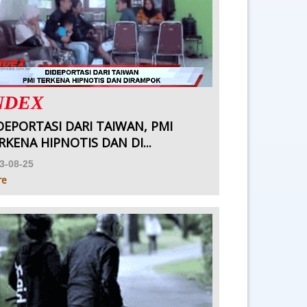
NDEX
DEPORTASI DARI TAIWAN, PMI
RKENA HIPNOTIS DAN DI...
3-08-25
re