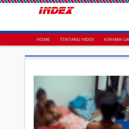
HOME
TENTANG INDEX
KIRIMAN U