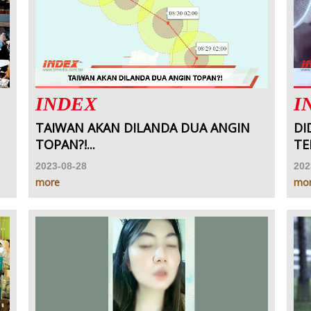
INDEX
I
TAIWAN AKAN DILANDA DUA ANGIN
DI
TOPAN?!...
TE
2023-08-28
202
more
mo