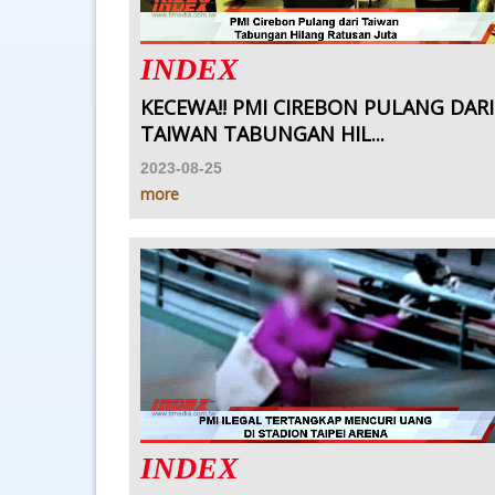
INDEX
KECEWA!! PMI CIREBON PULANG DARI
TAIWAN TABUNGAN HIL...
2023-08-25
more
INDEX