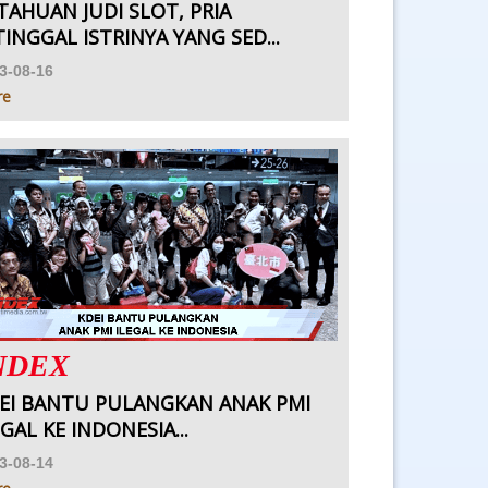
TAHUAN JUDI SLOT, PRIA
TINGGAL ISTRINYA YANG SED...
3-08-16
re
NDEX
EI BANTU PULANGKAN ANAK PMI
EGAL KE INDONESIA...
3-08-14