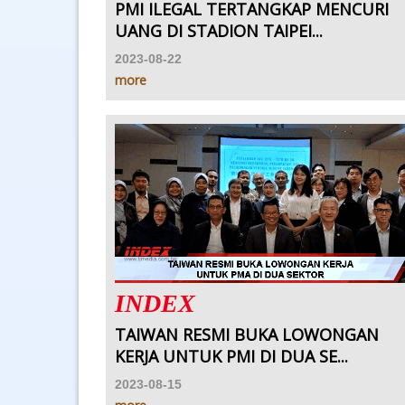
PMI ILEGAL TERTANGKAP MENCURI
UANG DI STADION TAIPEI...
2023-08-22
more
INDEX
TAIWAN RESMI BUKA LOWONGAN
KERJA UNTUK PMI DI DUA SE...
2023-08-15