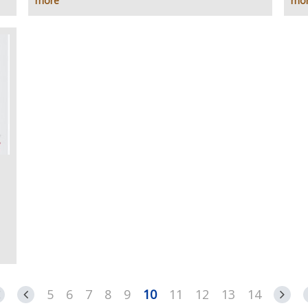
more
mo
5
6
7
8
9
10
11
12
13
14