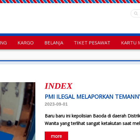
ANG
KARGO
BELANJA
TIKET PESAWAT
KARTU 
INDEX
PMI ILEGAL MELAPORKAN TEMANNYA
2023-09-01
Baru baru ini kepolisian Baoda di daerah Distr
Wanita yang terlihat sangat ketakutan saat melih
more