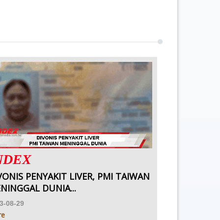
NDEX
VONIS PENYAKIT LIVER, PMI TAIWAN
NINGGAL DUNIA...
3-08-29
re