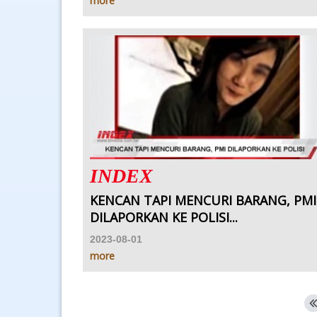
more
INDEX
KENCAN TAPI MENCURI BARANG, PMI
DILAPORKAN KE POLISI...
2023-08-01
more