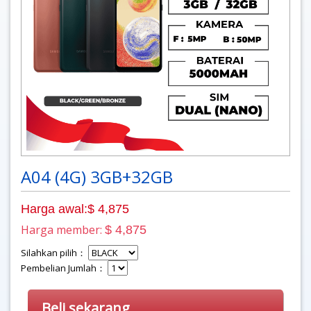
A04 (4G) 3GB+32GB
Harga awal:$ 4,875
Harga member:
$ 4,875
Silahkan pilih：
Pembelian Jumlah：
Beli sekarang