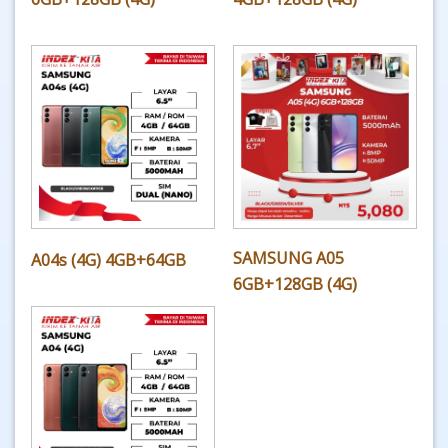
SAMSUNG A05
A04s (4G) 4GB+64GB
6GB+128GB (4G)