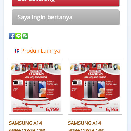
Saya ingin bertanya
Produk Lainnya
SAMSUNG A14
SAMSUNG A14
6GB+128GB (4G)
4GB+128GB (4G)