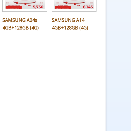
SAMSUNG A04s
SAMSUNG A14
4GB+128GB (4G)
4GB+128GB (4G)