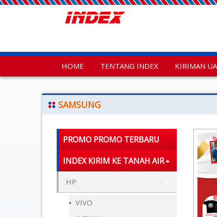
HOME
TENTANG INDEX
KIRIMAN U
SAMSUNG
PROMO PROMO TERBARU
INDEX KIRIM KE TANAH AIR
HP
VIVO