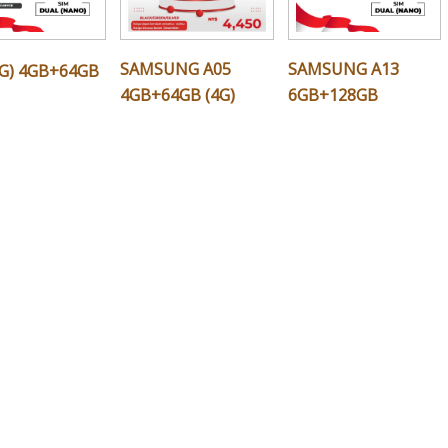
SAMSUNG A05
SAMSUNG A13
4G) 4GB+64GB
4GB+64GB (4G)
6GB+128GB