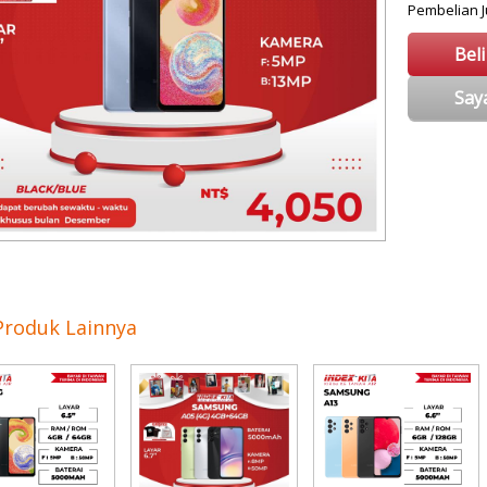
Pembelian
Bel
Say
Produk Lainnya