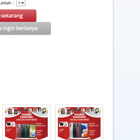
 Jumlah：
i sekarang
a ingin bertanya