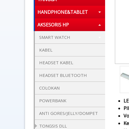
HANDPHONE&TABLET
AKSESORIS HP
SMART WATCH
KABEL
HEADSET KABEL
HEADSET BLUETOOTH
COLOKAN
L
POWERBANK
PI
ANTI GORES/JELLY/DOMPET
Vo
Ke
TONGSIS DLL