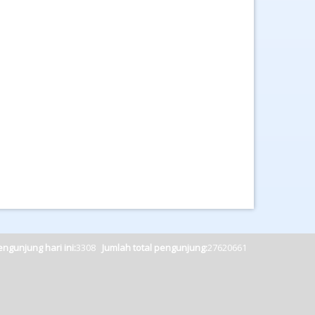
ngunjung hari ini:
3308
Jumlah total pengunjung:
27620661