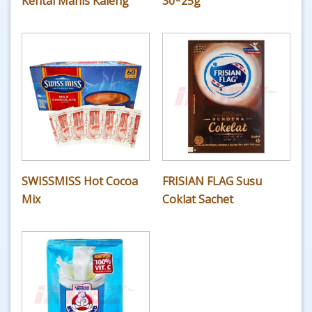
Kental Manis Kaleng
30*25g
SWISSMISS Hot Cocoa
FRISIAN FLAG Susu
Mix
Coklat Sachet